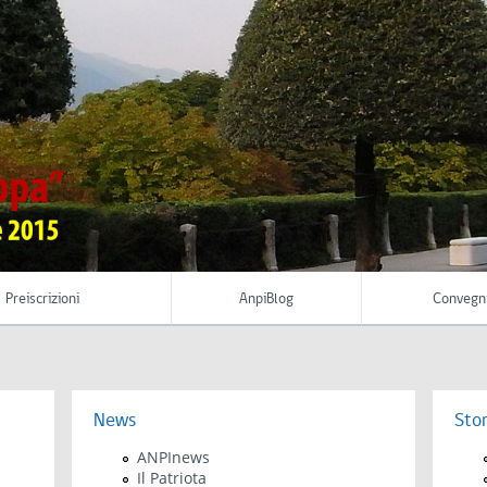
Preiscrizioni
AnpiBlog
Convegn
News
Stor
ANPInews
Il Patriota