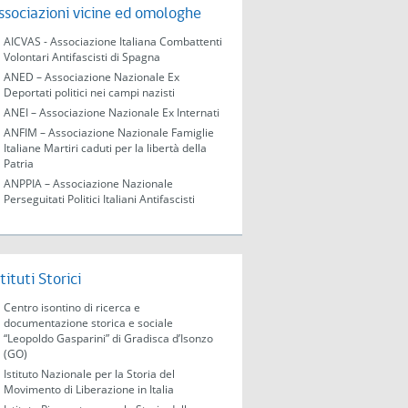
ssociazioni vicine ed omologhe
AICVAS - Associazione Italiana Combattenti
Volontari Antifascisti di Spagna
ANED – Associazione Nazionale Ex
Deportati politici nei campi nazisti
ANEI – Associazione Nazionale Ex Internati
ANFIM – Associazione Nazionale Famiglie
Italiane Martiri caduti per la libertà della
Patria
ANPPIA – Associazione Nazionale
Perseguitati Politici Italiani Antifascisti
stituti Storici
Centro isontino di ricerca e
documentazione storica e sociale
“Leopoldo Gasparini” di Gradisca d’Isonzo
(GO)
Istituto Nazionale per la Storia del
Movimento di Liberazione in Italia