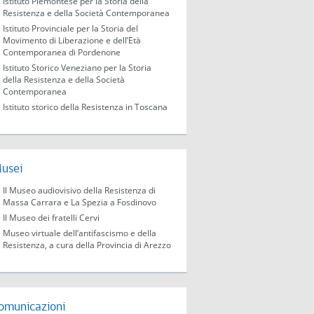
Istituto Piemontese per la Storia della
Resistenza e della Società Contemporanea
Istituto Provinciale per la Storia del
Movimento di Liberazione e dell’Età
Contemporanea di Pordenone
Istituto Storico Veneziano per la Storia
della Resistenza e della Società
Contemporanea
Istituto storico della Resistenza in Toscana
usei
Il Museo audiovisivo della Resistenza di
Massa Carrara e La Spezia a Fosdinovo
Il Museo dei fratelli Cervi
Museo virtuale dell’antifascismo e della
Resistenza, a cura della Provincia di Arezzo
omunicazioni