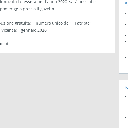
innovato la tessera per l'anno 2020, sarà possibile
A
pomeriggio presso il gazebo.
buzione gratuita) il numero unico de "Il Patriota"
di Vicenza) - gennaio 2020.
menti.
I