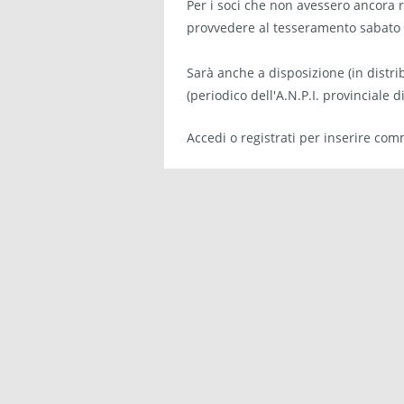
Per i soci che non avessero ancora r
provvedere al tesseramento sabato 
Sarà anche a disposizione (in distri
(periodico dell'A.N.P.I. provinciale 
Accedi
o
registrati
per inserire com