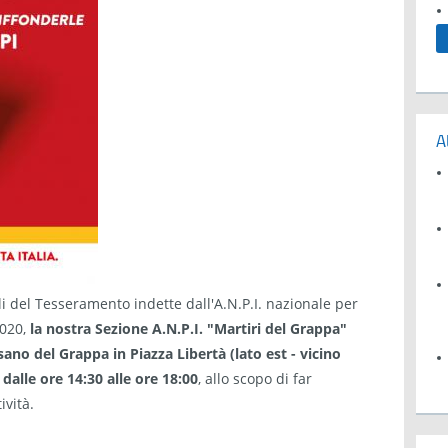
A
i del Tesseramento indette dall'A.N.P.I. nazionale per
020,
la nostra Sezione A.N.P.I. "Martiri del Grappa"
no del Grappa in Piazza Libertà (lato est - vicino
 dalle ore 14:30 alle ore 18:00
, allo scopo di far
ività.