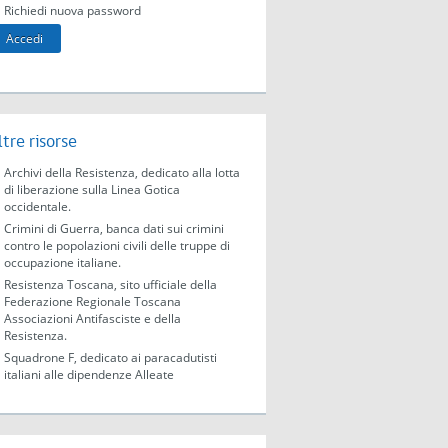
Richiedi nuova password
ltre risorse
Archivi della Resistenza, dedicato alla lotta
di liberazione sulla Linea Gotica
occidentale.
Crimini di Guerra, banca dati sui crimini
contro le popolazioni civili delle truppe di
occupazione italiane.
Resistenza Toscana, sito ufficiale della
Federazione Regionale Toscana
Associazioni Antifasciste e della
Resistenza.
Squadrone F, dedicato ai paracadutisti
italiani alle dipendenze Alleate