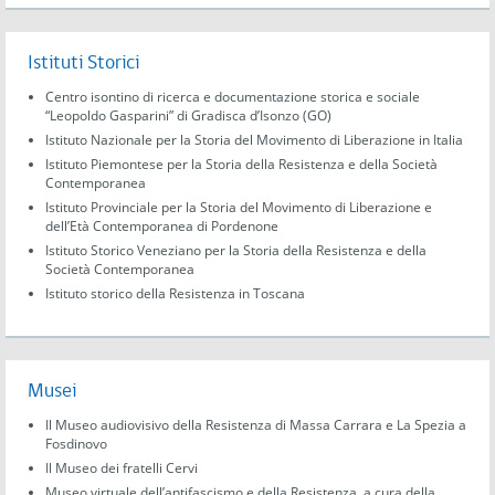
Istituti Storici
Centro isontino di ricerca e documentazione storica e sociale
“Leopoldo Gasparini” di Gradisca d’Isonzo (GO)
Istituto Nazionale per la Storia del Movimento di Liberazione in Italia
Istituto Piemontese per la Storia della Resistenza e della Società
Contemporanea
Istituto Provinciale per la Storia del Movimento di Liberazione e
dell’Età Contemporanea di Pordenone
Istituto Storico Veneziano per la Storia della Resistenza e della
Società Contemporanea
Istituto storico della Resistenza in Toscana
Musei
Il Museo audiovisivo della Resistenza di Massa Carrara e La Spezia a
Fosdinovo
Il Museo dei fratelli Cervi
Museo virtuale dell’antifascismo e della Resistenza, a cura della