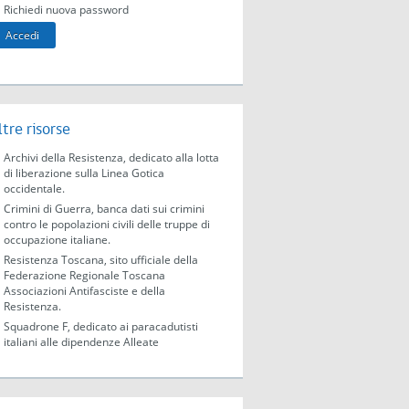
Richiedi nuova password
ltre risorse
Archivi della Resistenza, dedicato alla lotta
di liberazione sulla Linea Gotica
occidentale.
Crimini di Guerra, banca dati sui crimini
contro le popolazioni civili delle truppe di
occupazione italiane.
Resistenza Toscana, sito ufficiale della
Federazione Regionale Toscana
Associazioni Antifasciste e della
Resistenza.
Squadrone F, dedicato ai paracadutisti
italiani alle dipendenze Alleate