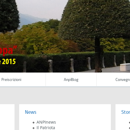
Preiscrizioni
AnpiBlog
Convegn
News
Stor
ANPInews
Il Patriota