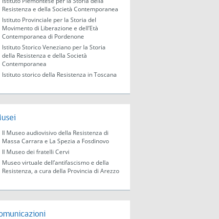
Istituto Piemontese per la Storia della
Resistenza e della Società Contemporanea
Istituto Provinciale per la Storia del
Movimento di Liberazione e dell’Età
Contemporanea di Pordenone
Istituto Storico Veneziano per la Storia
della Resistenza e della Società
Contemporanea
Istituto storico della Resistenza in Toscana
usei
Il Museo audiovisivo della Resistenza di
Massa Carrara e La Spezia a Fosdinovo
Il Museo dei fratelli Cervi
Museo virtuale dell’antifascismo e della
Resistenza, a cura della Provincia di Arezzo
omunicazioni