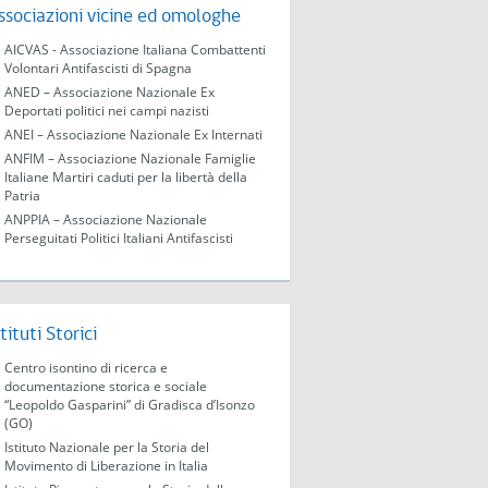
ssociazioni vicine ed omologhe
AICVAS - Associazione Italiana Combattenti
Volontari Antifascisti di Spagna
ANED – Associazione Nazionale Ex
Deportati politici nei campi nazisti
ANEI – Associazione Nazionale Ex Internati
ANFIM – Associazione Nazionale Famiglie
Italiane Martiri caduti per la libertà della
Patria
ANPPIA – Associazione Nazionale
Perseguitati Politici Italiani Antifascisti
stituti Storici
Centro isontino di ricerca e
documentazione storica e sociale
“Leopoldo Gasparini” di Gradisca d’Isonzo
(GO)
Istituto Nazionale per la Storia del
Movimento di Liberazione in Italia