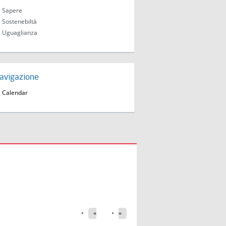
Sapere
Sostenebiltà
Uguaglianza
avigazione
Calendar
«
»