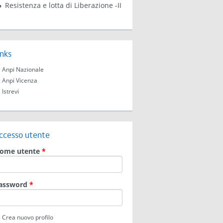
Resistenza e lotta di Liberazione -II
inks
Anpi Nazionale
Anpi Vicenza
Istrevi
ccesso utente
ome utente
*
assword
*
Crea nuovo profilo