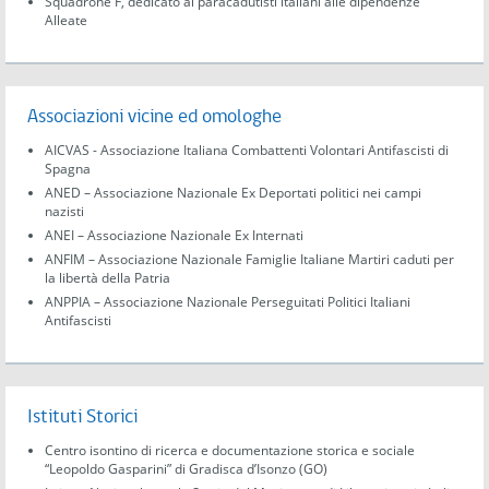
Squadrone F, dedicato ai paracadutisti italiani alle dipendenze
Alleate
Associazioni vicine ed omologhe
AICVAS - Associazione Italiana Combattenti Volontari Antifascisti di
Spagna
ANED – Associazione Nazionale Ex Deportati politici nei campi
nazisti
ANEI – Associazione Nazionale Ex Internati
ANFIM – Associazione Nazionale Famiglie Italiane Martiri caduti per
la libertà della Patria
ANPPIA – Associazione Nazionale Perseguitati Politici Italiani
Antifascisti
Istituti Storici
Centro isontino di ricerca e documentazione storica e sociale
“Leopoldo Gasparini” di Gradisca d’Isonzo (GO)