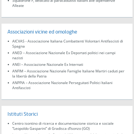
Squadrone F, dedicato ai paracadutisti italiani alle dipendenze
Alleate
Associazioni vicine ed omologhe
AICVAS - Associazione Italiana Combattenti Volontari Antifascisti di
Spagna
ANED – Associazione Nazionale Ex Deportati politici nei campi
nazisti
ANEI – Associazione Nazionale Ex Internati
ANFIM – Associazione Nazionale Famiglie Italiane Martiri caduti per
la libertà della Patria
ANPPIA – Associazione Nazionale Perseguitati Politici Italiani
Antifascisti
Istituti Storici
Centro isontino di ricerca e documentazione storica e sociale
“Leopoldo Gasparini” di Gradisca d’Isonzo (GO)